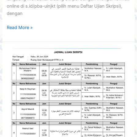
online di s.id/pba-uinjkt (pilih menu Daftar Ujian Skripsi),
dengan
Read More »
Jadwal
Ujian
Skripsi
Rabu,
26
Juni
2024