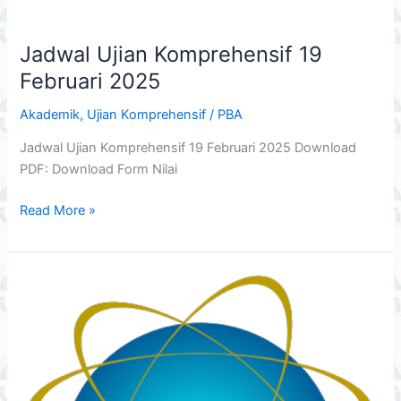
Jadwal Ujian Komprehensif 19
Februari 2025
Akademik
,
Ujian Komprehensif
/
PBA
Jadwal Ujian Komprehensif 19 Februari 2025 Download
PDF: Download Form Nilai
Read More »
Berita
Acara
Ujian
Komprehensif
22-
23