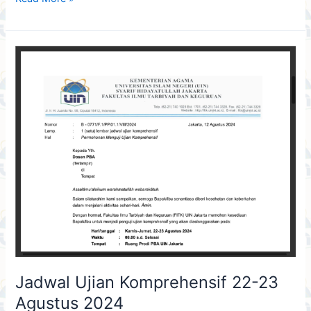
Jadwal
Ujian
Komprehensif
22-
23
Agustus
2024
Jadwal Ujian Komprehensif 22-23
Agustus 2024