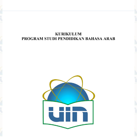
Kurikulum
PBA
Tahun
2020