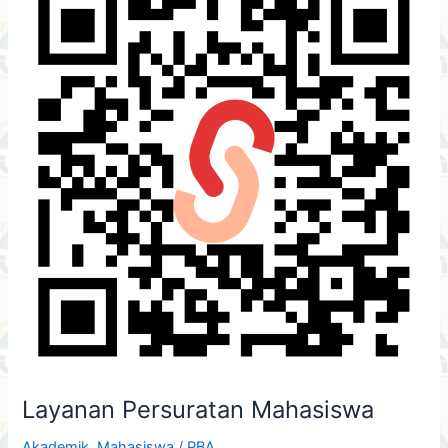
Persuratan
Mahasiswa
Layanan Persuratan Mahasiswa
Akademik
,
Mahasiswa
/
PBA