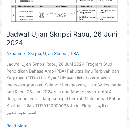
Jadwal Ujian Skripsi Rabu, 26 Juni
2024
Akademik
,
Skripsi
,
Ujian Skripsi
/
PBA
Jadwal Ujian Skripsi Rabu, 26 Juni 2024 Program Studi
Pendidikan Bahasa Arab (PBA) Fakultas Ilmu Tarbiyah dan
Keguruan (FITK) UIN Syarif Hidayatullah Jakarta akan
menyelenggarakan Sidang Munaqasyah/Ujian Skripsi pada
hari Rabu, 26 Juni 2024 di ruang Munaqasyah lantai 4
dengan peserta sidang sebagai berikut: Muhammad Fahmi
Khatami NIM : 11170120000038 Judul Skripsi : فعالية
استراتجية التعبير
Read More »