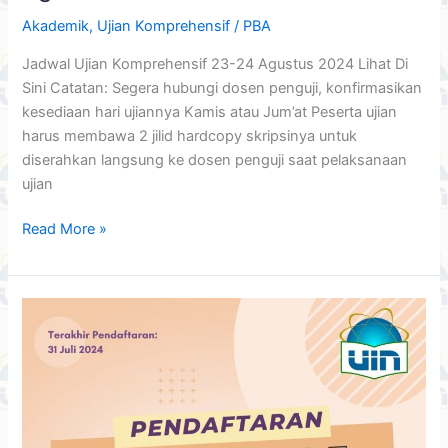
Akademik
,
Ujian Komprehensif
/
PBA
Jadwal Ujian Komprehensif 23-24 Agustus 2024 Lihat Di
Sini Catatan: Segera hubungi dosen penguji, konfirmasikan
kesediaan hari ujiannya Kamis atau Jum’at Peserta ujian
harus membawa 2 jilid hardcopy skripsinya untuk
diserahkan langsung ke dosen penguji saat pelaksanaan
ujian
Read More »
Pendaftaran
Ujian
Komprehensif