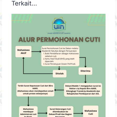
Terkait...