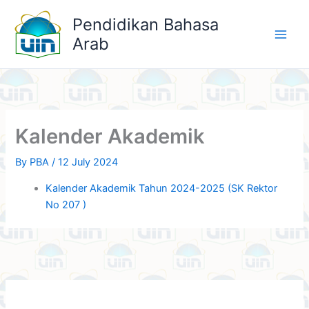
Skip
Pendidikan Bahasa
to
Arab
content
Kalender Akademik
By
PBA
/
12 July 2024
Kalender Akademik Tahun 2024-2025 (SK Rektor
No 207 )