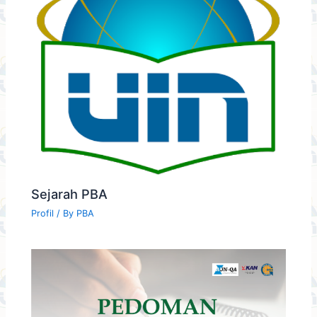
Sejarah PBA
Profil
/ By
PBA