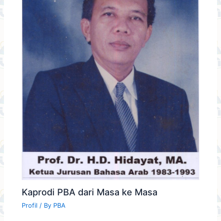
Kaprodi PBA dari Masa ke Masa
Profil
/ By
PBA