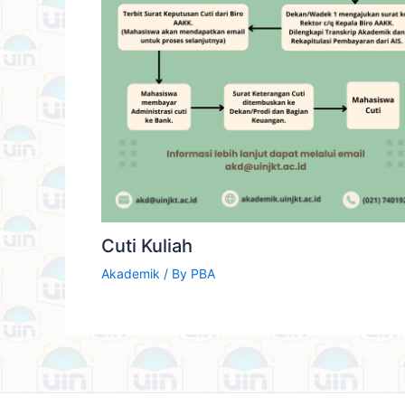
Cuti Kuliah
Akademik
/ By
PBA