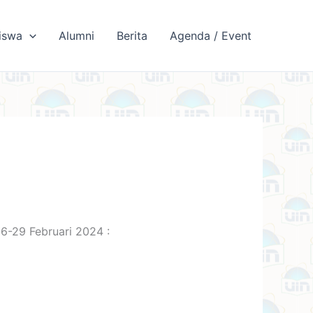
iswa
Alumni
Berita
Agenda / Event
26-29 Februari 2024 :