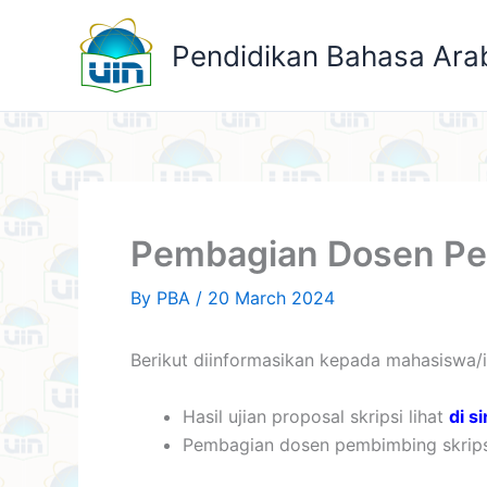
Skip
to
Pendidikan Bahasa Ara
content
Pembagian Dosen Pe
By
PBA
/
20 March 2024
Berikut diinformasikan kepada mahasiswa/i 
Hasil ujian proposal skripsi lihat
di si
Pembagian dosen pembimbing skrips