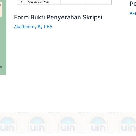
P
Ak
Form Bukti Penyerahan Skripsi
Akademik
/ By
PBA