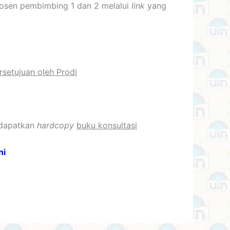
dosen pembimbing 1 dan 2 melalui
link
yang
setujuan oleh Prodi
ndapatkan
hardcopy
buku konsultasi
ni