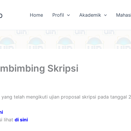
b
Home
Profil
Akademik
Mahas
mbimbing Skripsi
yang telah mengikuti ujian proposal skripsi pada tanggal 
ni
i lihat
di sini