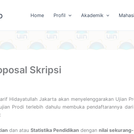
b
Home
Profil
Akademik
Mahas
oposal Skripsi
arif Hidayatullah Jakarta akan menyelenggarakan Ujian Pr
ujian Prodi terlebih dahulu membuka pendaftarannya dar
:
tian
dan atau
Statistika Pendidikan
dengan
nilai sekurang