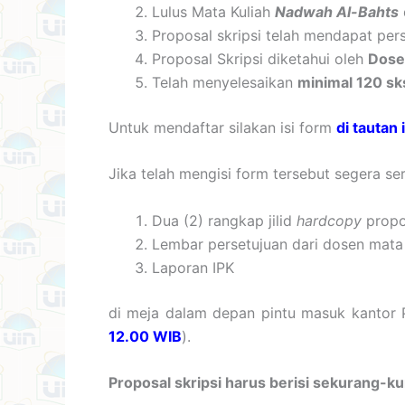
Lulus Mata Kuliah
Nadwah Al-Bahts
Proposal skripsi telah mendapat per
Proposal Skripsi diketahui oleh
Dose
Telah menyelesaikan
minimal 120 sk
Untuk mendaftar silakan isi form
di tautan 
Jika telah mengisi form tersebut segera se
Dua (2) rangkap jilid
hardcopy
propos
Lembar persetujuan dari dosen mata
Laporan IPK
di meja dalam depan pintu masuk kantor
12.00 WIB
).
Proposal skripsi harus berisi sekurang-ku