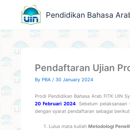
Skip
to
Pendidikan Bahasa Ara
content
Pendaftaran Ujian Pr
By
PBA
/
30 January 2024
Prodi Pendidikan Bahasa Arab FITK UIN Sy
20 Februari 2024
. Sebelum pelaksanaan 
dengan syarat pendaftaran sebagai berikut
Lulus mata kuliah
Metodologi Peneli