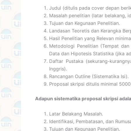
Judul (ditulis pada cover depan ber
Masalah penelitian (latar belakang, 
Tujuan dan Kegunaan Penelitian.
Landasan Teoretis dan Kerangka Berp
Hasil Penelitian yang Relevan minima
Metodologi Penelitian (Tempat dan
Data dan Hipotesis Statistika (jika ad
Daftar Pustaka (sekurang-kurangny
Inggris).
Rancangan Outline (Sistematika Isi).
Proposal skripsi ditulis minimal 5000
Adapun sistematika proposal skripsi adala
Latar Belakang Masalah.
Identifikasi, Pembatasan, dan Rumus
Tujuan dan Kegunaan Penelitian.