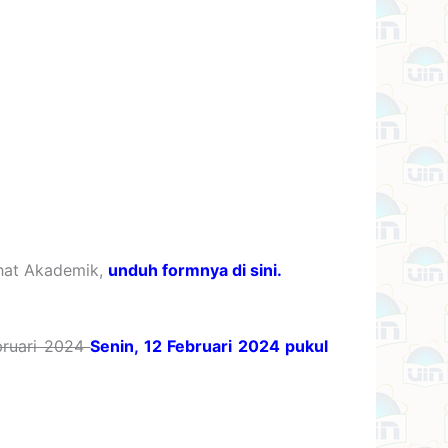
ihat Akademik,
unduh formnya di sini.
bruari 2024
Senin, 12 Februari 2024
pukul