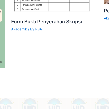
P
Ak
Form Bukti Penyerahan Skripsi
Akademik
/ By
PBA