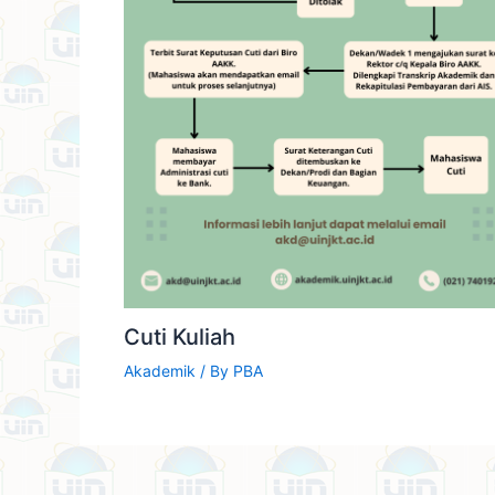
Cuti Kuliah
Akademik
/ By
PBA