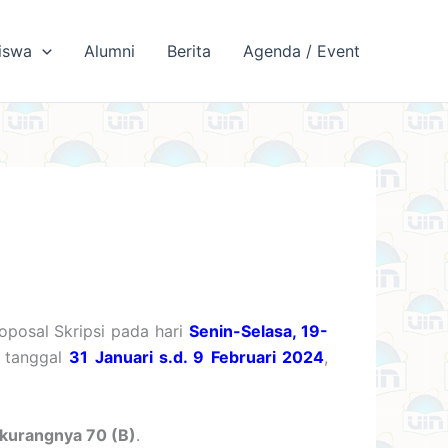
iswa
Alumni
Berita
Agenda / Event
oposal Skripsi pada hari
Senin-Selasa, 19-
i tanggal
31 Januari s.d. 9 Februari 2024
,
-kurangnya 70 (B)
.