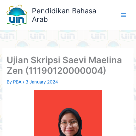
Skip
Pendidikan Bahasa
to
Arab
content
Ujian Skripsi Saevi Maelina
Zen (11190120000004)
By
PBA
/
3 January 2024