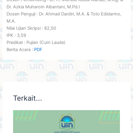
Dr. Azkia Muharom Albantani, M.Pd.I
Dosen Penguji : Dr. Ahmad Dardiri, M.A. & Toto Edidarmo,
M.A.
Nilai Ujian Skripsi :
82,50
IPK :
3,59
Predikat : Pujian (Cum Laude)
Berita Acara :
PDF
Terkait...