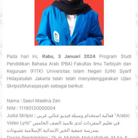
Pada hari ini,
Rabu, 3 Januari 2024
Program Studi
Pendidikan Bahasa Arab (PBA) Fakultas llmu Tarbiyah dan
Keguruan (FITK) Universitas Islam Negeri (UIN) Syarif
Hidayatullah Jakarta telah telah menyelenggarakan Ujian
Skripsi/Munaqasyah sebagai berikut:
Nama : Saevi Maelina Zen
NIM : 11190120000004
Judul Skripsi :
فعالية استخدام وسيلة فيديو غنائي عربي “Arabic
Video Lyric” في تعليم المفردات لدى تلاميذ الصف الخامس
بمدرسة جمعية الخير الابتدائية الإسلامية تشبوتات
Dosen Pembimbing : Dr. H. Muhbib Abdul Wahab, M.Ag. &