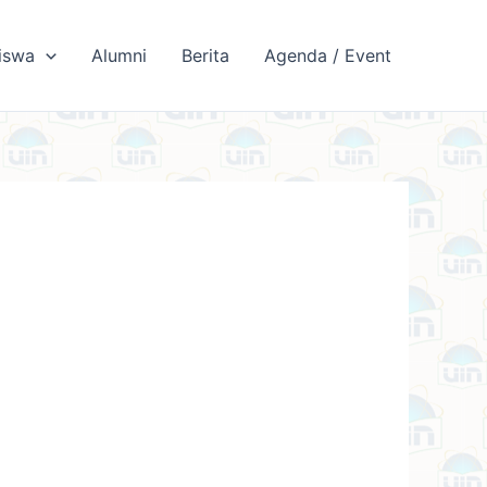
iswa
Alumni
Berita
Agenda / Event