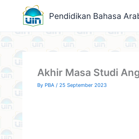
Skip
to
Pendidikan Bahasa Ara
content
Akhir Masa Studi An
By
PBA
/
25 September 2023