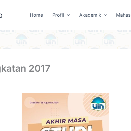
b
Home
Profil
Akademik
Mahas
gkatan 2017