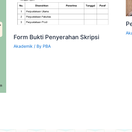
P
Ak
Form Bukti Penyerahan Skripsi
Akademik
/ By
PBA