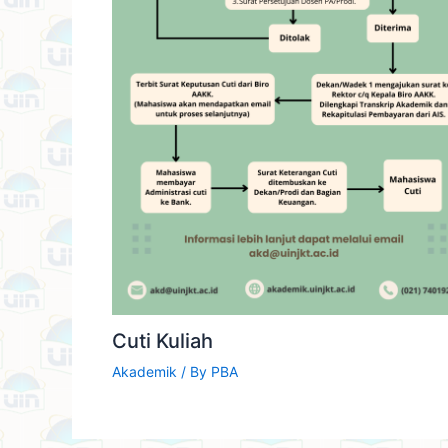
Cuti Kuliah
Akademik
/ By
PBA